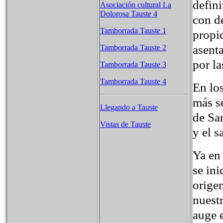
defini
Asociación cultural La
Dolorosa Tauste 4
con d
Tamborrada Tauste 1
propi
asent
Tamborrada Tauste 2
por l
Tamborrada Tauste 3
Tamborrada Tauste 4
En los
más se
Llegando a Tauste
de Sa
Vistas de Tauste
y el 
Ya en 
se ini
orige
nuest
auge 