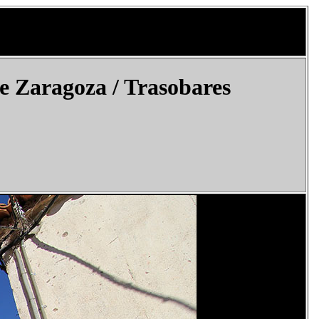
e Zaragoza /
Trasobares