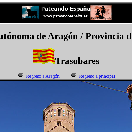
tónoma de Aragón / Provincia d
Trasobares
Regreso a Aragón
Regreso a principal