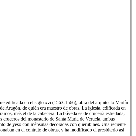
 fue edificada en el siglo xvi (1563-1566), obra del arquitecto Martín
e Aragón, de quién era maestro de obras. La iglesia, edificada en
tramos, más el de la cabecera. La bóveda es de crucería estrellada,
os cruceros del monasterio de Santa María de Veruela, ambas
ento de yeso con ménsulas decoradas con querubines. Una reciente
ionaban en el contrato de obras, y ha modificado el presbiterio así