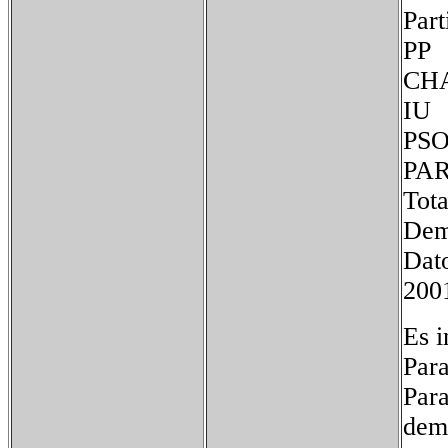
Pa
P
T
Dem
Dat
2001
Es i
Para
Para
dem