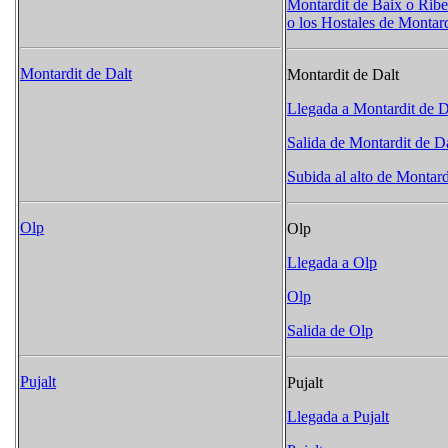
Montardit de Baix o Ribe
o los Hostales de Montard
Montardit de Dalt
Montardit de Dalt
Llegada a Montardit de D
Salida de Montardit de D
Subida al alto de Montard
Olp
Olp
Llegada a Olp
Olp
Salida de Olp
Pujalt
Pujalt
Llegada a Pujalt