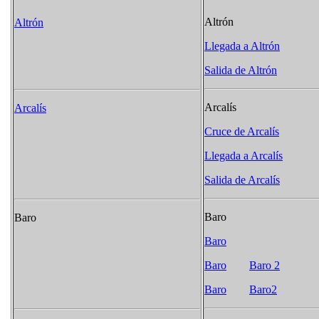
Altrón
Altrón
Llegada a Altrón
Salida de Altrón
Arcalís
Arcalís
Cruce de Arcalís
Llegada a Arcalís
Salida de Arcalís
Baro
Baro
Baro
Baro
Baro 2
Baro
Baro2