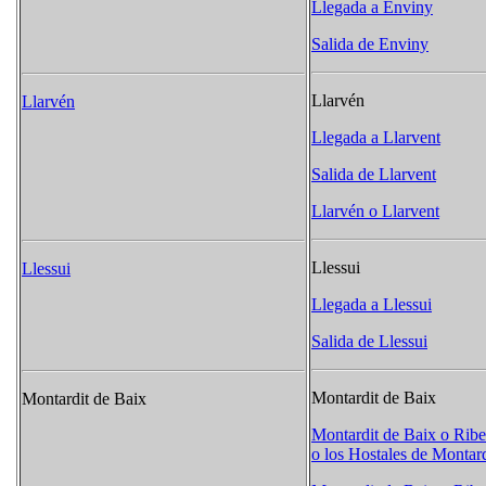
Llegada a Enviny
Salida de Enviny
Llarvén
Llarvén
Llegada a Llarvent
Salida de Llarvent
Llarvén o Llarvent
Llessui
Llessui
Llegada a Llessui
Salida de Llessui
Montardit de Baix
Montardit de Baix
Montardit de Baix o Ribe
o los Hostales de Montard