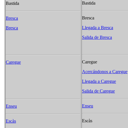
Bastida
Bastida
Bresca
Bresca
Llegada a Bresca
Bresca
Salida de Bresca
Caregue
Caregue
Acercándonos a Caregue
Llegada a Caregue
Salida de Caregue
Enseu
Enseu
Escàs
Escàs