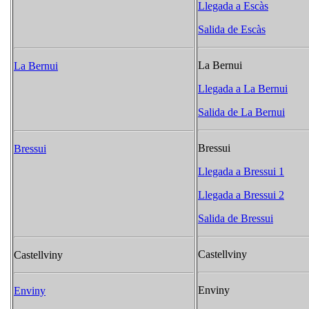
Llegada a Escàs
Salida de Escàs
La Bernui
La Bernui
Llegada a La Bernui
Salida de La Bernui
Bressui
Bressui
Llegada a Bressui 1
Llegada a Bressui 2
Salida de Bressui
Castellviny
Castellviny
Enviny
Enviny