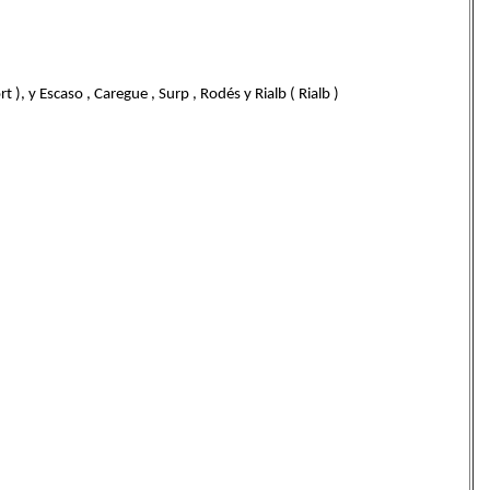
t ), y Escaso , Caregue , Surp , Rodés y Rialb ( Rialb )