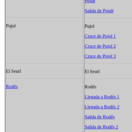
Pujalt
Salida de Pujalt
Pujol
Pujol
Cruce de Pujol 1
Cruce de Pujol 2
Cruce de Pujol 3
El Seurí
El Seurí
Rodés
Rodés
Llegada a Rodés 1
Llegada a Rodés 2
Salida de Rodés
Salida de Rodés 2