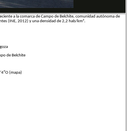
eneciente a la comarca de Campo de Belchite, comunidad autónoma de
ntes (INE, 2012) y una densidad de 2,2 hab/km².
agoza
o de Belchite
′4″O (mapa)