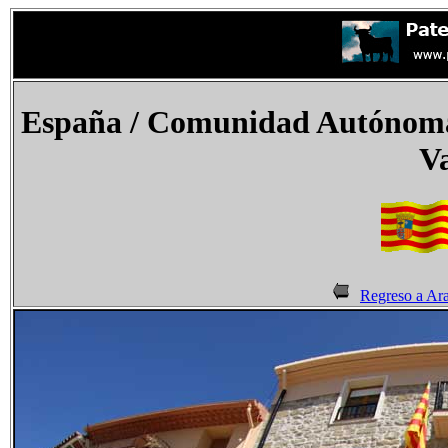
España
/ Comunidad Autónoma 
V
Regreso a Ar