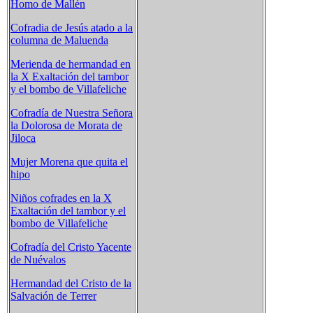
Homo de Mallén
Cofradia de Jesús atado a la
columna de Maluenda
Merienda de hermandad en
la X Exaltación del tambor
y el bombo de Villafeliche
Cofradía de Nuestra Señora
la Dolorosa de Morata de
Jiloca
Mujer Morena que quita el
hipo
Niños cofrades en la X
Exaltación del tambor y el
bombo de Villafeliche
Cofradía del Cristo Yacente
de Nuévalos
Hermandad del Cristo de la
Salvación de Terrer