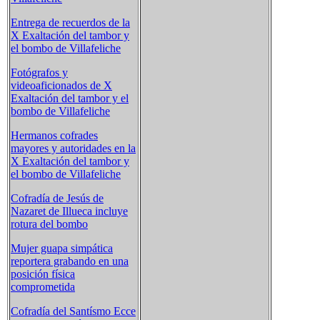
Entrega de recuerdos de la
X Exaltación del tambor y
el bombo de Villafeliche
Fotógrafos y
videoaficionados de X
Exaltación del tambor y el
bombo de Villafeliche
Hermanos cofrades
mayores y autoridades en la
X Exaltación del tambor y
el bombo de Villafeliche
Cofradía de Jesús de
Nazaret de Illueca incluye
rotura del bombo
Mujer guapa simpática
reportera grabando en una
posición física
comprometida
Cofradía del Santísmo Ecce