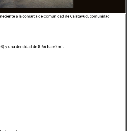
erteneciente a la comarca de Comunidad de Calatayud, comunidad
08) y una densidad de 8,66 hab/km².