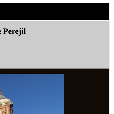
 Perejil