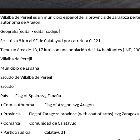
Villalba de Perejil es un municipio español de la provincia de Zaragoza p
autónoma de Aragón.
Geografía[editar · editar código]
Se sitúa a 9 km al SE de Calatayud por carretera C-221.
Tiene un área de 13,17 km² con una población de 114 habitantes (INE, 20
Villalba de Perejil
Municipio de España
Escudo de Villalba de Perejil
Escudo
País Flag of Spain.svg España
• Com. autónoma Flag of Aragon.svg Aragón
• Provincia Flag of Zaragoza province (with coat of arms).svg Zaragoza
• Comarca Comunidad de Calatayud
• Partido judicial Calatayud1