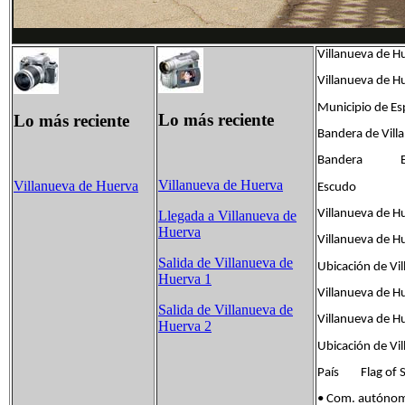
Villanueva de H
Villanueva de H
Municipio de E
Lo más reciente
Lo más reciente
Bandera de Vill
Bandera Escud
Villanueva de Huerva
Villanueva de Huerva
Escudo
Villanueva de H
Llegada a Villanueva de
Huerva
Villanueva de H
Salida de Villanueva de
Ubicación de Vi
Huerva 1
Villanueva de H
Salida de Villanueva de
Villanueva de H
Huerva 2
Ubicación de Vil
País Flag of S
• Com. autóno