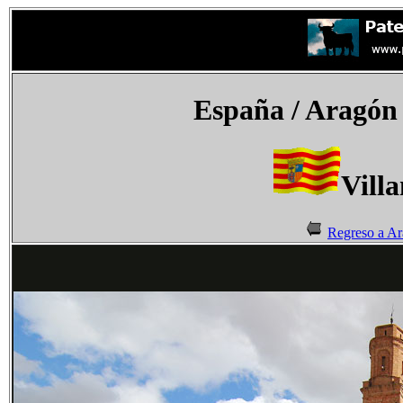
España
/ Aragón
Vill
Regreso a A