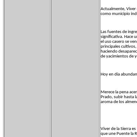
Actualmente, Viver 
como municipio inde
Las fuentes de ingr
significativa. Hace 
el uso casero se ven
principales cultivos
haciendo desaparecer
de yacimientos de y
Hoy en día abundan 
Merece la pena acerca
Prado, subir hasta la
aroma de los almend
Viver de la Sierra e
que une Puente la R