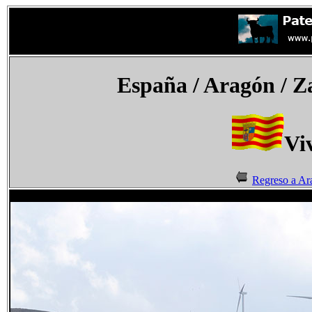
España
/ Aragón / Z
Viv
Regreso a Ar