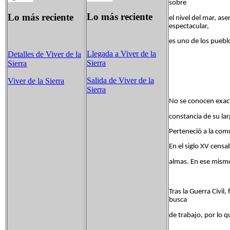
sobre
Lo más reciente
Lo más reciente
el nivel del mar, as
espectacular,
es uno de los puebl
Llegada a Viver de la
Detalles de Viver de la
Sierra
Sierra
Salida de Viver de la
Viver de la Sierra
Sierra
No se conocen exacta
constancia de su la
Perteneció a la comu
En el siglo XV cens
almas. En ese mismo 
Tras la Guerra Civi
busca
de trabajo, por lo 