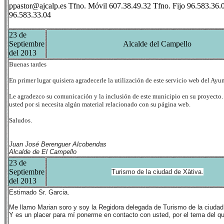
ppastor@ajcalp.es Tfno. Móvil 607.38.49.32 Tfno. Fijo 96.583.36.0
96.583.33.04
23 de
Septiembre
Alcalde del Campello
del 2013
Buenas tardes
En primer lugar quisiera agradecerle la utilización de este servicio web del Ay
Le agradezco su comunicación y la inclusión de este municipio en su proyecto
usted por si necesita algún material relacionado con su página web.
Saludos.
Juan José Berenguer Alcobendas
Alcalde de El Campello
23 de
Septiembre
Turismo de la ciudad de Xàtiva.
del 2013
Estimado Sr. Garcia.
Me llamo Marian soro y soy la Regidora delegada de Turismo de la ciudad
Y es un placer para mí ponerme en contacto con usted, por el tema del 