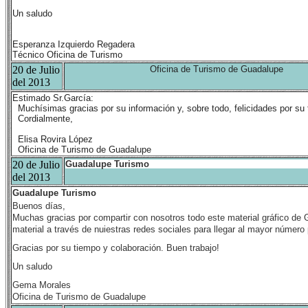
Un saludo
Esperanza Izquierdo Regadera
Técnico Oficina de Turismo
20 de Julio
Oficina de Turismo de Guadalupe
del 2013
Estimado Sr.García:
Muchísimas gracias por su información y, sobre todo, felicidades por su
Cordialmente,
Elisa Rovira López
Oficina de Turismo de Guadalupe
20 de Julio
Guadalupe Turismo
del 2013
Guadalupe Turismo
Buenos días,
Muchas gracias por compartir con nosotros todo este material gráfico de
material a través de nuiestras redes sociales para llegar al mayor número 
Gracias por su tiempo y colaboración. Buen trabajo!
Un saludo
Gema Morales
Oficina de Turismo de Guadalupe