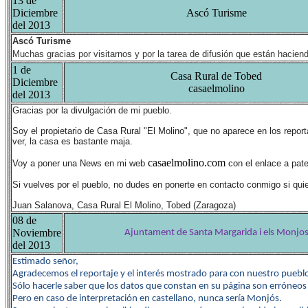
13 de
Diciembre
Ascó Turisme
del 2013
Ascó Turisme
Muchas gracias por visitarnos y por la tarea de difusión que están hacie
1 de
Casa Rural de Tobed
Diciembre
casaelmolino
del 2013
Gracias por la divulgación de mi pueblo.
Soy el propietario de Casa Rural "El Molino", que no aparece en los rep
ver, la casa es bastante maja.
casaelmolino.com
Voy a poner una News en mi web
con el enlace a pa
Si vuelves por el pueblo, no dudes en ponerte en contacto conmigo si qui
Juan Salanova, Casa Rural El Molino, Tobed (Zaragoza)
08 de
Noviembre
Ajuntament de Santa Margarida i els Monjo
del 2013
Estimado señor,
Agradecemos el reportaje y el interés mostrado para con nuestro puebl
Sólo hacerle saber que los datos que constan en su página son erróneos
Pero en caso de interpretación en castellano, nunca sería Monjós.