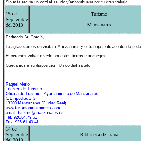
Sin más recibe un cordial saludo y´enhorabuena por tu gran trabajo
15 de
Turismo
Septiembre
Manzanares
del 2013
Estimado Sr. García,
Le agradecemos su visita a Manzanares y el trabajo realizado dónde podem
Esperamos volver a verle por estas tierras manchegas.
Quedamos a su disposición. Un cordial saludo
_______________________________
Raquel Merlo
Técnico de Turismo
Oficina de Turismo - Ayuntamiento de Manzanares
C/Empedrada, 3
13200 Manzanares (Ciudad Real)
www.turismomanzanares.com
email:
turismo@manzanares.es
Tel.
926.64.79.62
Fax.
926.61.40.41
14 de
Septiembre
Biblioteca de Tiana
del 2013