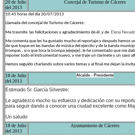
20 de Julio
Concejal de Turismo de Cáceres
del 2013
10.45 horas del día 20/07/2013
Llamada del concejal de Turismo de Cáceres:
Elena Nevad
Me trasmite las felicitaciones y agradecimiento de él ,y de
Me comenta que les ha gustado mucho el reportaje y después hemos seg
de que toque en las bandas de música del ejercito y de la banda municipa
trompas , si o que toca la trompa jejejeje), le he comentado que me da
reponer todo el instrumental nuevo, y me traje un clarinete y un saxo
Hemos seguido charlando sobre varios temas y al final me dejan la invit
18 de Julio
Alcalde - Presidente
del 2013
Estimado Sr. García Silvestre:
Le agradezco mucho su esfuerzo y dedicación con su reporta
para seguir dando a conocer una ciudad excelente como Ma
Un saludo
18 de Julio
Ayuntamiento de Cáceres
del 2013