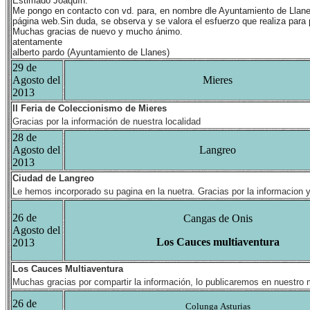
Estimado Joaquín:
Me pongo en contacto con vd. para, en nombre dle Ayuntamiento de Llanes, 
página web.Sin duda, se observa y se valora el esfuerzo que realiza para p
Muchas gracias de nuevo y mucho ánimo.
atentamente
alberto pardo (Ayuntamiento de Llanes)
29 de
Agosto del
Mieres
2013
II Feria de Coleccionismo de Mieres
Gracias por la información de nuestra localidad
28 de
Agosto del
Langreo
2013
Ciudad de Langreo
Le hemos incorporado su pagina en la nuetra. Gracias por la informacion 
26 de
Cangas de Onis
Agosto del
Los Cauces multiaventura
2013
Los Cauces Multiaventura
Muchas gracias por compartir la información, lo publicaremos en nuestro 
26 de
Colunga
Asturias