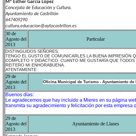
Mª Esther García López
Concejala de Educación y Cultura.
Ayuntamiento de Castrillón
647409290
cultura.educacion@aytocastrillon.es
30 de
Agosto del
Particular
2013
DISTINGUIDOS SEÑORES:
TENGO EL GUSTO DE COMUNICARLES LA BUENA IMPRESIÓN Q
COMPLETO Y DIDÁCTICO. CUANTO ME GUSTARÍA QUE TODOS 
REITERO MI ENHORABUENA.
ATENTAMENTE.
29 de
Agosto del
Oficina Municipal de Turismo - Ayuntamiento de 
2013
Buenos días:
Le agradecemos que hay incluido a Mieres en su página web
transmita su agradecimiento y felicitación por esta empresa
29 de
Agosto del
Ayuntamiento de Llanes
2013