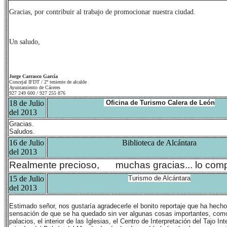
Gracias, por contribuir al trabajo de promocionar nuestra ciudad.
Un saludo,
Jorge Carrasco García
Concejal IFDT / 2º teniente de alcalde
Ayuntamiento de Cáceres
927 249 600 / 927 255 876
18 de Julio
Oficina de Turismo Calera de León
del 2013
Gracias.
Saludos.
16 de Julio
Biblioteca de Alcántara
del 2013
Realmente precioso,
muchas gracias... lo comp
15 de Julio
Turismo de Alcántara
del 2013
Estimado señor, nos gustaría agradecerle el bonito reportaje que ha hech
sensación de que se ha quedado sin ver algunas cosas importantes, como e
palacios, el interior de las Iglesias, el Centro de Interpretación del Tajo I