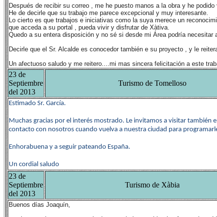
Después de recibir su correo , me he puesto manos a la obra y he podido v
He de decirle que su trabajo me parece excepcional y muy interesante.
Lo cierto es que trabajos e iniciativas como la suya merece un reconocimi
que acceda a su portal , pueda vivir y disfrutar de Xàtiva.
Quedo a su entera disposición y no sé si desde mi Área podría necesitar a
Decirle que el Sr. Alcalde es conocedor también e su proyecto , y le reit
Un afectuoso saludo y me reitero....mi mas sincera felicitación a este trab
23 de
Septiembre
Turismo de Tomelloso
del 2013
Estimado Sr. García.
Muchas gracias por el interés mostrado. Le invitamos a visitar también 
contacto con nosotros cuando vuelva a nuestra ciudad para programarle 
Enhorabuena y a seguir pateando España.
Un cordial saludo
23 de
Septiembre
Turismo de Xàbia
del 2013
Buenos días Joaquín,