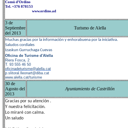
Comú d’Ordino
Tel.
+376 878153
www.ordino.ad
3 de
Septiembre
Turismo de Alella
del 2013
Muchas gracias por la información y enhorabuena por la iniciativa.
Saludos cordiales
Izaskun Gurruchaga Cuevas
Oficina de Turisme d'Alella
Riera Fosca, 2
T.
93 555 46 50
oficinadeturisme@alella.cat
p.slitoral.lleonart@diba.cat
www.alella.cat/turisme
30 de
Agosto del
Ayuntamiento de Castrillón
2013
Gracias por su atención .
Y nuestra felicitación.
Lo miraré con calma.
Un saludo