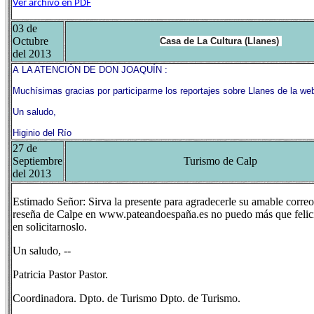
Ver archivo en PDF
03 de
Octubre
Casa de La Cultura (Llanes)
del 2013
A
LA ATENCIÓN DE
DON
JOAQUÍN :
Muchísimas gracias por participarme los reportajes sobre Llanes de la w
Un saludo,
Higinio del Río
27 de
Septiembre
Turismo de Calp
del 2013
Estimado Señor: Sirva la presente para agradecerle su amable correo 
reseña de Calpe en www.pateandoespaña.es no puedo más que felicitar
en solicitarnoslo.
Un saludo, --
Patricia Pastor Pastor.
Coordinadora. Dpto. de Turismo Dpto. de Turismo.