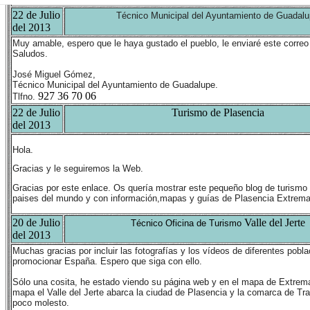
22 de Julio
Técnico Municipal del Ayuntamiento de Guadalu
del 2013
Muy amable, espero que le haya gustado el pueblo, le enviaré este correo a 
Saludos.
José Miguel Gómez,
Técnico Municipal del Ayuntamiento de Guadalupe.
927 36 70 06
Tlfno.
22 de Julio
Turismo de Plasencia
del 2013
Hola.
Gracias y le seguiremos la Web.
Gracias por este enlace. Os quería mostrar este pequeño blog de turismo 
paises del mundo y con información,mapas y guías de Plasencia Extrem
20 de Julio
Valle del Jerte
Técnico Oficina de Turismo
del 2013
Muchas gracias por incluir las fotografías y los vídeos de diferentes pobla
promocionar España. Espero que siga con ello.
Sólo una cosita, he estado viendo su página web y en el mapa de Extremad
mapa el Valle del Jerte abarca la ciudad de Plasencia y la comarca de Tra
poco molesto.