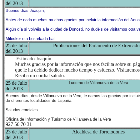
del 2013
Buenos días Joaquin,
Antes de nada muchas muchas gracias por incluir la información del Aqu
Algún día si volvéis a la ciudad de Donosti, no dudéis de visitarnos otra v
Milesker eta besarkada bat.
25 de Julio
Publicaciones del Parlamento de Extremadu
del 2013
Estimado Joaquín.
Muchas gracias por la información que nos facilita sobre su pág
que le ha debido dedicar mucho tiempo y esfuerzo. Visitaremo
Reciba un cordial saludo.
25 de Julio
Turismo de Villanueva de la Vera
del 2013
Buenos días, desde Villanueva de la Vera, le damos las gracias por incluir
de diferentes localidades de España.
Saludos cordiales.
Oficina de Información y Turismo de Villanueva de la Vera
927 56 70 31
23 de Julio
Alcaldesa de Torrelodones
del 2013